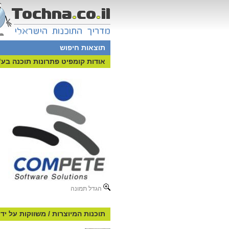
תוצאות חיפוש
אודות קומפיט פתרונות תוכנה בע
הגדל תמונה
תוכנות המיוצרות / משווקות על יד